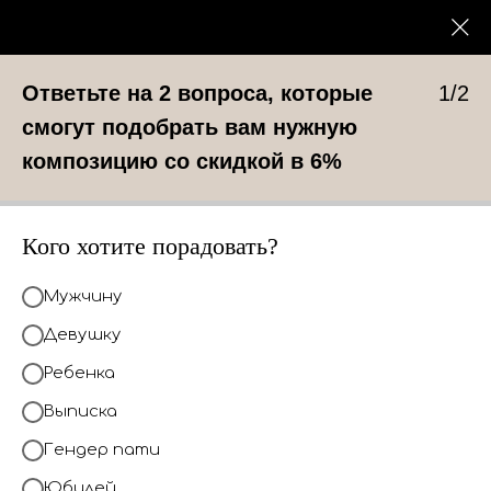
0
КАТАЛОГ
Ответьте на 2 вопроса, которые
1/2
смогут подобрать вам нужную
композицию со скидкой в 6%
Кого хотите порадовать?
Мужчину
Девушку
Ребенка
Выписка
Гендер пати
Юбилей