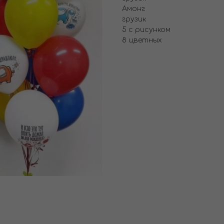
Амонг
грузик
5 с рисунком
8 цветных