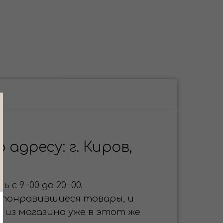
адресу: г. Киров,
 с 9−00 до 20−00.
 понравившиеся товары, и
 из магазина уже в этот же