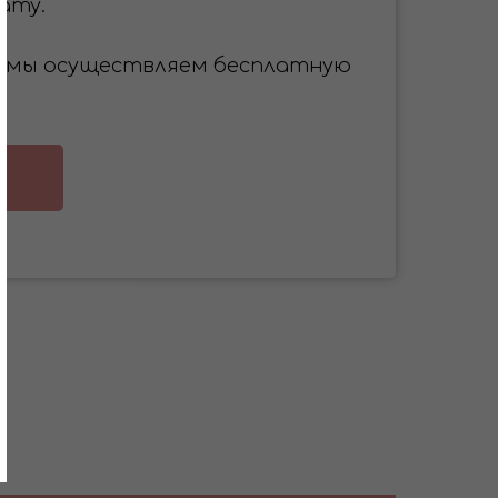
ату.
 ₽ мы осуществляем бесплатную