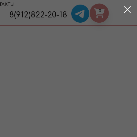
ТАКТЫ
0
8(912)822-20-18