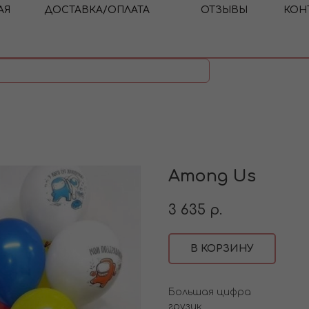
АЯ
ДОСТАВКА/ОПЛАТА
ОТЗЫВЫ
КОН
Among Us
3 635
р.
В КОРЗИНУ
Большая цифра
грузик