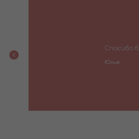
.
Спасибо б
Юлия