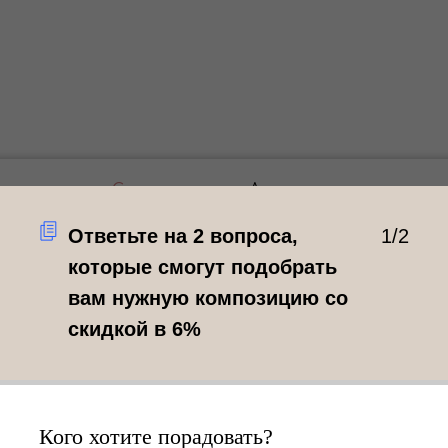
Самовывоз
Доставка
Ответьте на 2 вопроса,
1/2
которые смогут подобрать
Самовывоз по 
вам нужную композицию со
Ленина 184/1
скидкой в 6%
Рады вам каждый день
Добавьте в корзину
сможете забрать их
Кого хотите порадовать?