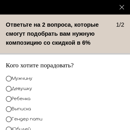
0
КАТАЛОГ
Ответьте на 2 вопроса, которые
1/2
смогут подобрать вам нужную
композицию со скидкой в 6%
Кого хотите порадовать?
Мужчину
Девушку
Ребенка
Выписка
Гендер пати
Юбилей