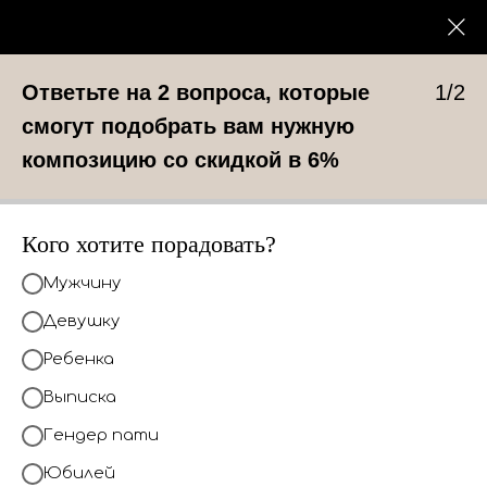
0
КАТАЛОГ
Ответьте на 2 вопроса, которые
1/2
смогут подобрать вам нужную
композицию со скидкой в 6%
Кого хотите порадовать?
Мужчину
Девушку
Ребенка
Выписка
Гендер пати
Юбилей