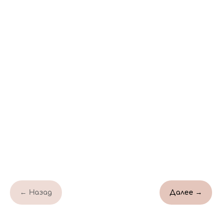
Заказать звонок
© Все права защищены
2021
← Назад
Далее →
Свяжитесь с нами!