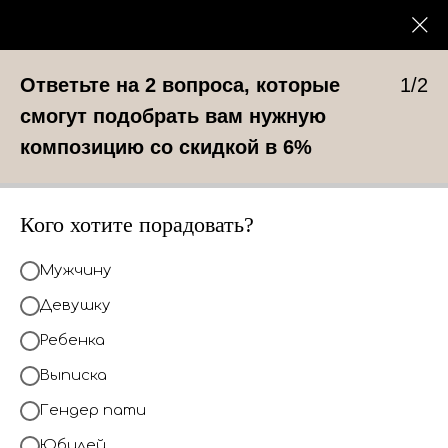
0
КАТАЛОГ
Ответьте на 2 вопроса, которые
1/2
смогут подобрать вам нужную
композицию со скидкой в 6%
Кого хотите порадовать?
Мужчину
Девушку
Ребенка
Выписка
Гендер пати
Юбилей