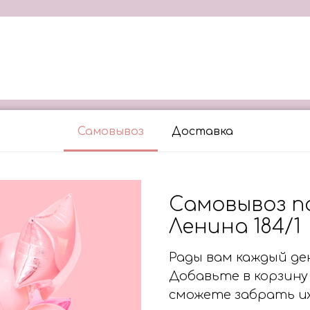
Самовывоз
Доставка
Самовывоз по 
Ленина 184/1
Рады вам каждый день
Добавьте в корзину
сможете забрать их