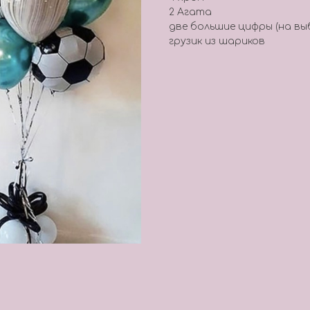
2 Агата
две большие цифры (на вы
грузик из шариков