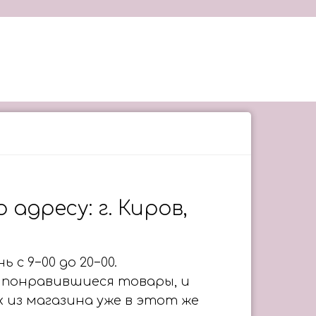
адресу: г. Киров,
 с 9−00 до 20−00.
 понравившиеся товары, и
 из магазина уже в этот же