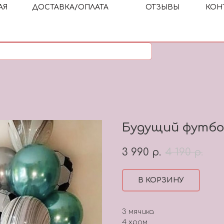
АЯ
ДОСТАВКА/ОПЛАТА
ОТЗЫВЫ
КОН
Будущий футб
3 990
р.
4 190
р.
В КОРЗИНУ
3 мячика
4 хром