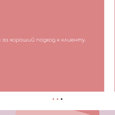
кам с Дня Рождения уже неделя. Все еще 