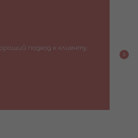
играем с ними, не сдулись!