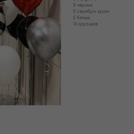
5 чёрных
5 серебро хром
5 белых
13 грузиков