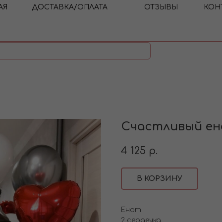
АЯ
ДОСТАВКА/ОПЛАТА
ОТЗЫВЫ
КОН
Счастливый е
4 125
р.
В КОРЗИНУ
Енот
2 сердечка