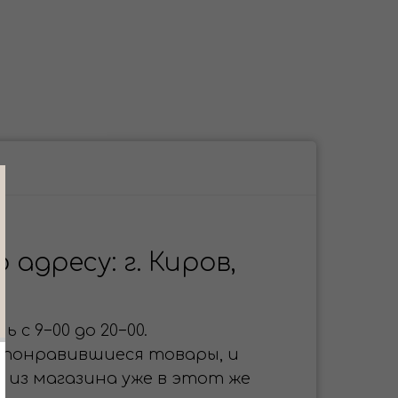
адресу: г. Киров,
 с 9−00 до 20−00.
 понравившиеся товары, и
 из магазина уже в этот же