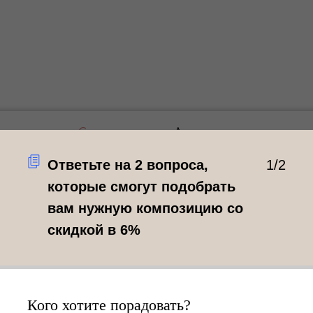
Самовывоз
Доставка
Ответьте на 2 вопроса,
1/2
которые смогут подобрать
Самовывоз по 
вам нужную композицию со
Ленина 184/1
скидкой в 6%
Рады вам каждый день
Добавьте в корзину
сможете забрать их
Кого хотите порадовать?