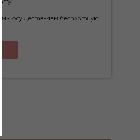
ату.
 ₽ мы осуществляем бесплатную