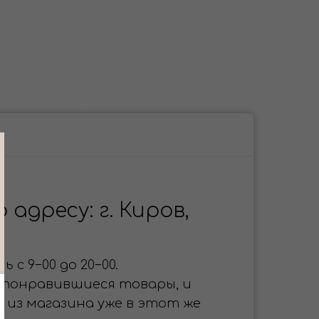
адресу: г. Киров,
 с 9−00 до 20−00.
 понравившиеся товары, и
 из магазина уже в этот же