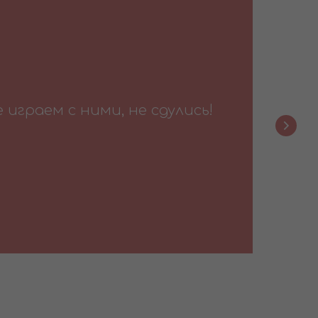
играем с ними, не сдулись!