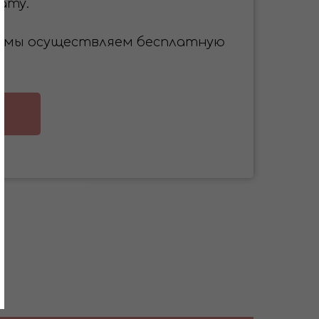
ату.
 ₽ мы осуществляем бесплатную