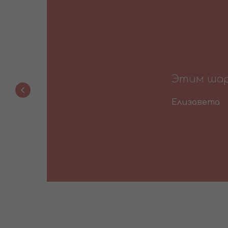
Этим шари
Елизавета