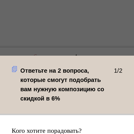
Самовывоз
Доставка
Ответьте на 2 вопроса,
1/2
которые смогут подобрать
Самовывоз по 
вам нужную композицию со
Ленина 184/1
скидкой в 6%
Рады вам каждый день
Добавьте в корзину
сможете забрать их
Кого хотите порадовать?