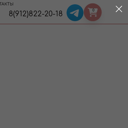
ТАКТЫ
0
8(912)822-20-18