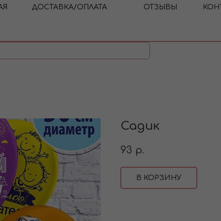
АЯ
ДОСТАВКА/ОПЛАТА
ОТЗЫВЫ
КОН
Садик
93
р.
В КОРЗИНУ